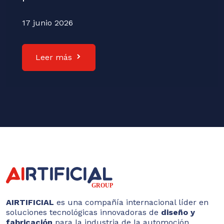
17 junio 2026
Leer más
AIRTIFICIAL
es una compañía internacional líder en
soluciones tecnológicas innovadoras de
diseño y
fabricación
para la industria de la automoción,