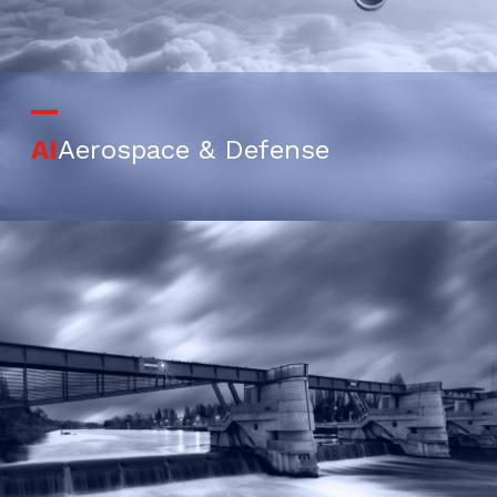
AI
Aerospace & Defense