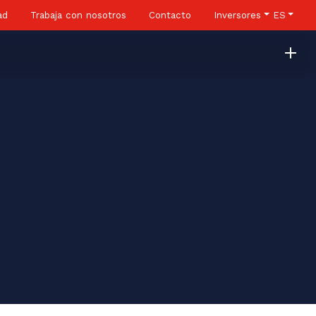
ad
Trabaja con nosotros
Contacto
Inversores
ES