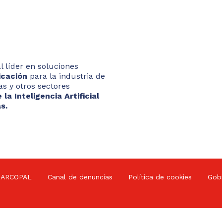
 líder en soluciones
ricación
para la industria de
as y otros sectores
 la Inteligencia Artificial
s.
 ARCOPAL
Canal de denuncias
Política de cookies
Gobi