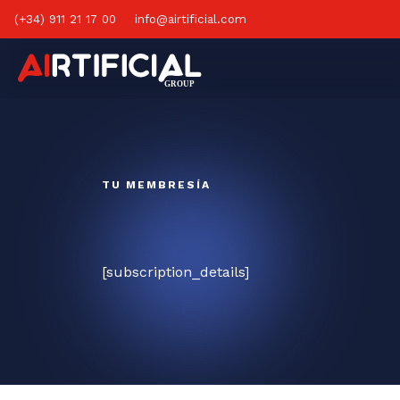
(+34) 911 21 17 00
info@airtificial.com
TU MEMBRESÍA
[subscription_details]