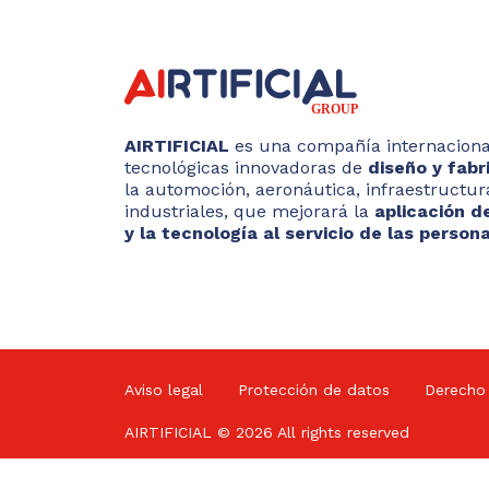
AIRTIFICIAL
es una compañía internacional
tecnológicas innovadoras de
diseño y fab
la automoción, aeronáutica, infraestructur
industriales, que mejorará la
aplicación de
y la tecnología al servicio de las persona
Aviso legal
Protección de datos
Derecho
AIRTIFICIAL © 2026 All rights reserved