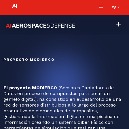
ES
PROYECTO MODIERCO
El proyecto MODIERCO
(Sensores Captadores de
Datos en proceso de compuestos para crear un
gemelo digital), ha consistido en el desarrollo de una
red de sensores distribuidos a lo largo del proceso
productivo de elementales de composites,
gestionando la información digital en una piscina de
información creando un sistema Ciber Físico con
herramientas de simulación que realizan una