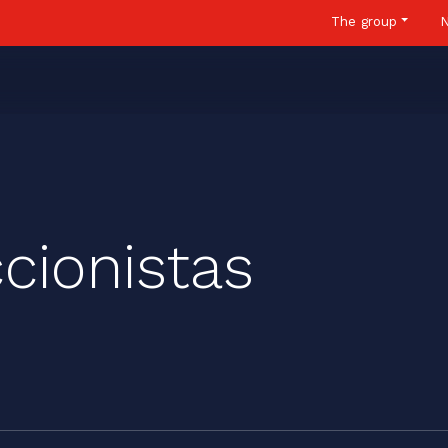
The group
cionistas