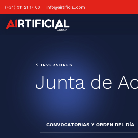
(+34) 911 21 17 00
info@airtificial.com
INVERSORES
Junta de Ac
CONVOCATORIAS Y ORDEN DEL DÍA