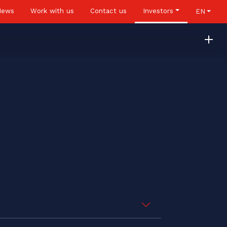
News
Work with us
Contact us
Investors
EN